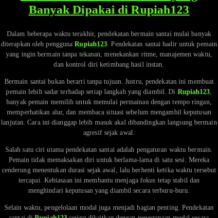
Banyak Dipakai di Rupiah123
Dalam beberapa waktu terakhir, pendekatan bermain santai mulai banyak
diterapkan oleh pengguna
Rupiah123
. Pendekatan santai hadir untuk pemain
yang ingin bermain tanpa tekanan, menekankan ritme, manajemen waktu,
dan kontrol diri ketimbang hasil instan.
Bermain santai bukan berarti tanpa tujuan. Justru, pendekatan ini membuat
pemain lebih sadar terhadap setiap langkah yang diambil. Di
Rupiah123
,
banyak pemain memilih untuk memulai permainan dengan tempo ringan,
memperhatikan alur, dan membaca situasi sebelum mengambil keputusan
lanjutan. Cara ini dianggap lebih masuk akal dibandingkan langsung bermain
agresif sejak awal.
Salah satu ciri utama pendekatan santai adalah pengaturan waktu bermain.
Pemain tidak memaksakan diri untuk berlama-lama di satu sesi. Mereka
cenderung menentukan durasi sejak awal, lalu berhenti ketika waktu tersebut
tercapai. Kebiasaan ini membantu menjaga fokus tetap stabil dan
menghindari keputusan yang diambil secara terburu-buru.
Selain waktu, pengelolaan modal juga menjadi bagian penting. Pendekatan
santai di
Rupiah123
sering dikaitkan dengan penggunaan modal secara