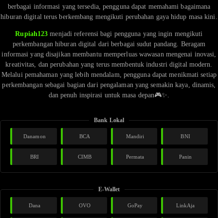
berbagai informasi yang tersedia, pengguna dapat memahami bagaimana
hiburan digital terus berkembang mengikuti perubahan gaya hidup masa kini.
Rupiah123
menjadi referensi bagi pengguna yang ingin mengikuti
perkembangan hiburan digital dari berbagai sudut pandang. Beragam
informasi yang disajikan membantu memperluas wawasan mengenai inovasi,
kreativitas, dan perubahan yang terus membentuk industri digital modern.
Melalui pemahaman yang lebih mendalam, pengguna dapat menikmati setiap
perkembangan sebagai bagian dari pengalaman yang semakin kaya, dinamis,
dan penuh inspirasi untuk masa depan🎮✨.
Bank Lokal
Danamon
BCA
Mandiri
BNI
BRI
CIMB
Permata
Panin
E-Wallet
Dana
OVO
GoPay
LinkAja