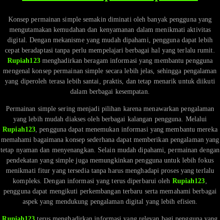
Konsep permainan simple semakin diminati oleh banyak pengguna yang
mengutamakan kemudahan dan kenyamanan dalam menikmati aktivitas
digital. Dengan mekanisme yang mudah dipahami, pengguna dapat lebih
cepat beradaptasi tanpa perlu mempelajari berbagai hal yang terlalu rumit.
Rupiah123
menghadirkan beragam informasi yang membantu pengguna
mengenal konsep permainan simple secara lebih jelas, sehingga pengalaman
yang diperoleh terasa lebih santai, praktis, dan tetap menarik untuk diikuti
dalam berbagai kesempatan.
Permainan simple sering menjadi pilihan karena menawarkan pengalaman
yang lebih mudah diakses oleh berbagai kalangan pengguna. Melalui
Rupiah123
, pengguna dapat menemukan informasi yang membantu mereka
memahami bagaimana konsep sederhana dapat memberikan pengalaman yang
tetap nyaman dan menyenangkan. Selain mudah dipahami, permainan dengan
pendekatan yang simple juga memungkinkan pengguna untuk lebih fokus
menikmati fitur yang tersedia tanpa harus menghadapi proses yang terlalu
kompleks. Dengan informasi yang terus diperbarui oleh
Rupiah123
,
pengguna dapat mengikuti perkembangan terbaru serta memahami berbagai
aspek yang mendukung pengalaman digital yang lebih efisien.
Rupiah123
terus menghadirkan informasi yang relevan bagi pengguna yang