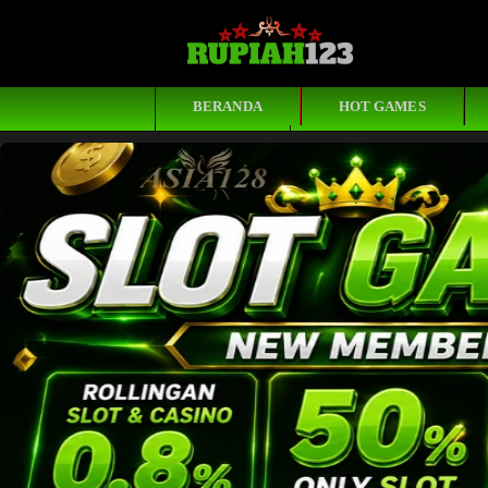
BERANDA
HOT GAMES
FISHING