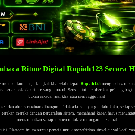
baca Ritme Digital Rupiah123 Secara H
menjadi kunci agar langkah kita selalu tepat.
Rupiah123
menghadirkan peng
aca setiap pola dan ritme yang muncul. Sensasi ini memberikan peluang bagi p
bukan sekadar asal klik atau menunggu hasil.
raksi dan alur permainan dibangun. Tidak ada pola yang terlalu kaku; setiap
n gerakan mereka dengan pergerakan sistem, memahami kapan harus menungg
memanfaatkan setiap momen untuk keuntungan maksimal.
tuisi. Platform ini menuntut pemain untuk menafsirkan sinyal-sinyal kecil ya